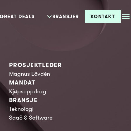
GREAT DEALS
BRANSJER
KONTAKT
PROSJEKTLEDER
Magnus Lövdén
MANDAT
Kjøpsoppdrag
BRANSJE
Teknologi
SaaS & Software