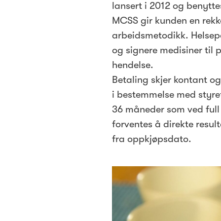
lansert i 2012 og benytte
MCSS gir kunden en rekke
arbeidsmetodikk. Helseper
og signere medisiner til 
hendelse.
Betaling skjer kontant og
i bestemmelse med styret
36 måneder som ved full 
forventes å direkte result
fra oppkjøpsdato.