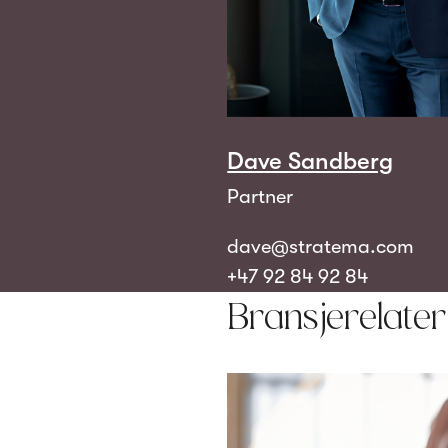
Dave Sandberg
Partner
dave@stratema.com
+47 92 84 92 84
Bransjerelate