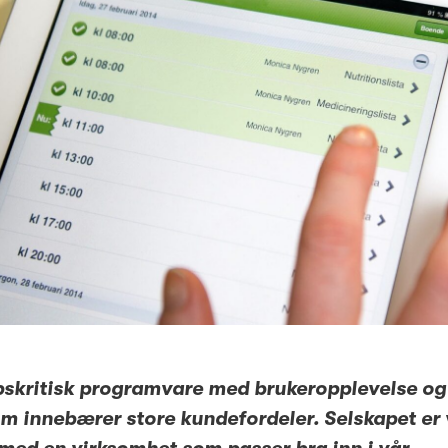
pskritisk programvare med brukeropplevelse og
m innebærer store kundefordeler. Selskapet er 