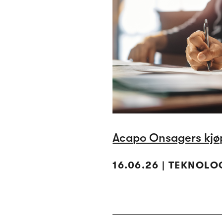
Acapo Onsagers kjø
16.06.26 | TEKNOLO