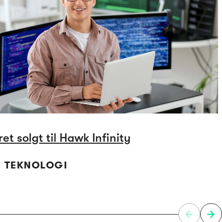
et solgt til Hawk Infinity
 | TEKNOLOGI