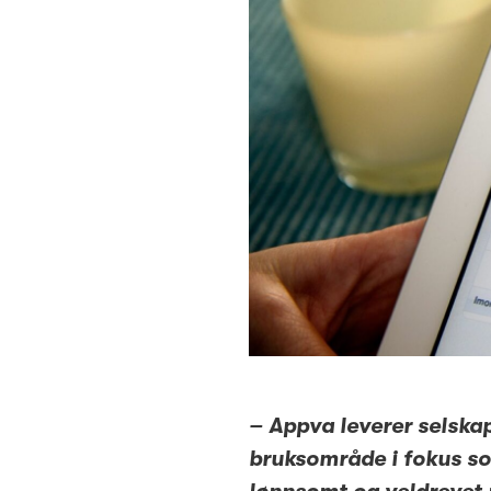
– Appva leverer selska
bruksområde i fokus so