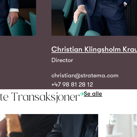
Christian Klingsholm Kra
Director
christian@stratema.com
+47 98 81 28 12
Se alle
rte Transaksjoner