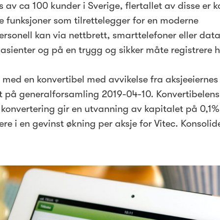
s av ca 100 kunder i Sverige, flertallet av disse er
 funksjoner som tilrettelegger for en moderne
sonell kan via nettbrett, smarttelefoner eller data
pasienter og på en trygg og sikker måte registrere h
 med en konvertibel med avvikelse fra aksjeeiernes 
 på generalforsamling 2019-04-10. Konvertibelens 
konvertering gir en utvanning av kapitalet på 0,1
ere i en gevinst økning per aksje for Vitec. Konsolid