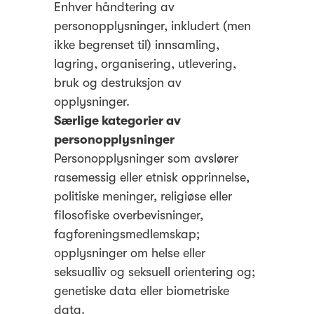
Enhver håndtering av
personopplysninger, inkludert (men
ikke begrenset til) innsamling,
lagring, organisering, utlevering,
bruk og destruksjon av
opplysninger.
Særlige kategorier av
personopplysninger
Personopplysninger som avslører
rasemessig eller etnisk opprinnelse,
politiske meninger, religiøse eller
filosofiske overbevisninger,
fagforeningsmedlemskap;
opplysninger om helse eller
seksualliv og seksuell orientering og;
genetiske data eller biometriske
data.