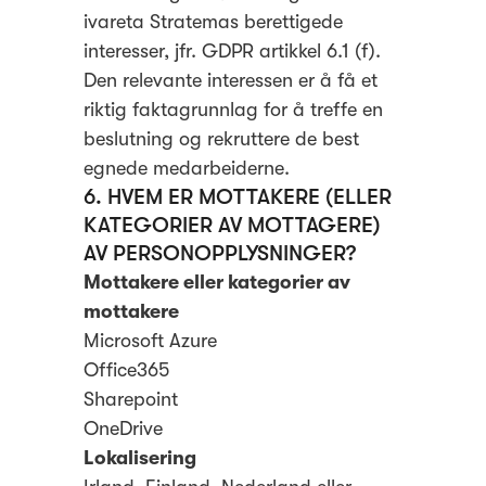
ivareta Stratemas berettigede
interesser, jfr. GDPR artikkel 6.1 (f).
Den relevante interessen er å få et
riktig faktagrunnlag for å treffe en
beslutning og rekruttere de best
egnede medarbeiderne.
6. HVEM ER MOTTAKERE (ELLER
KATEGORIER AV MOTTAGERE)
AV PERSONOPPLYSNINGER?
Mottakere eller kategorier av
mottakere
Microsoft Azure
Office365
Sharepoint
OneDrive
Lokalisering