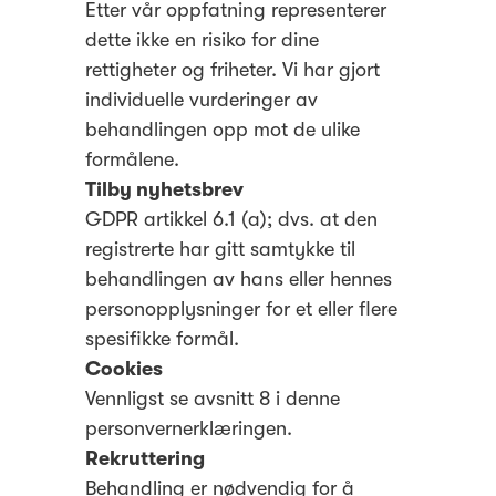
Etter vår oppfatning representerer
dette ikke en risiko for dine
rettigheter og friheter. Vi har gjort
individuelle vurderinger av
behandlingen opp mot de ulike
formålene.
Tilby nyhetsbrev
GDPR artikkel 6.1 (a); dvs. at den
registrerte har gitt samtykke til
behandlingen av hans eller hennes
personopplysninger for et eller flere
spesifikke formål.
Cookies
Vennligst se avsnitt 8 i denne
personvernerklæringen.
Rekruttering
Behandling er nødvendig for å