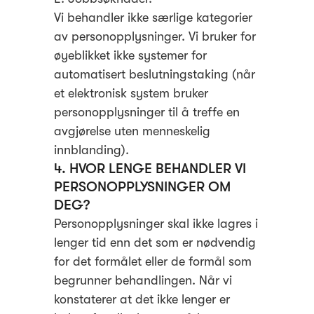
Vi behandler ikke særlige kategorier
av personopplysninger. Vi bruker for
øyeblikket ikke systemer for
automatisert beslutningstaking (når
et elektronisk system bruker
personopplysninger til å treffe en
avgjørelse uten menneskelig
innblanding).
4. HVOR LENGE BEHANDLER VI
PERSONOPPLYSNINGER OM
DEG?
Personopplysninger skal ikke lagres i
lenger tid enn det som er nødvendig
for det formålet eller de formål som
begrunner behandlingen. Når vi
konstaterer at det ikke lenger er