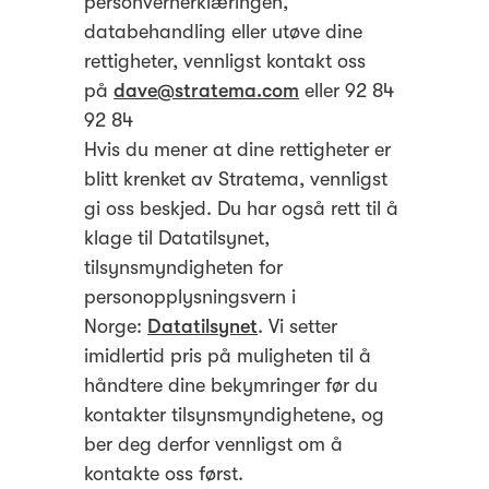
personvernerklæringen,
databehandling eller utøve dine
rettigheter, vennligst kontakt oss
på
dave@stratema.com
eller 92 84
92 84
Hvis du mener at dine rettigheter er
blitt krenket av Stratema, vennligst
gi oss beskjed. Du har også rett til å
klage til Datatilsynet,
tilsynsmyndigheten for
personopplysningsvern i
Norge:
Datatilsynet
. Vi setter
imidlertid pris på muligheten til å
håndtere dine bekymringer før du
kontakter tilsynsmyndighetene, og
ber deg derfor vennligst om å
kontakte oss først.