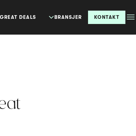
GREAT DEALS
BRANSJER
KONTAKT
eat