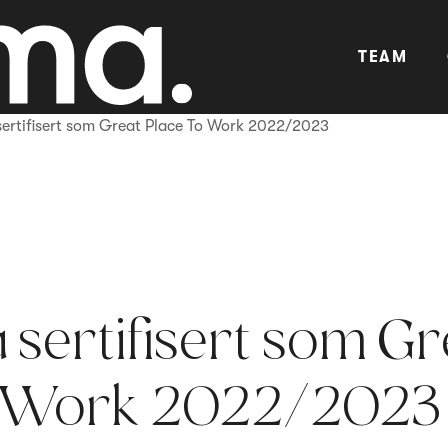
TEAM
sertifisert som Great Place To Work 2022/2023
 sertifisert som Gr
o Work 2022/2023