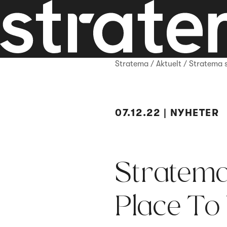
Stratema
/
Aktuelt
/
Stratema 
07.12.22 | NYHETER
Stratema
Place T