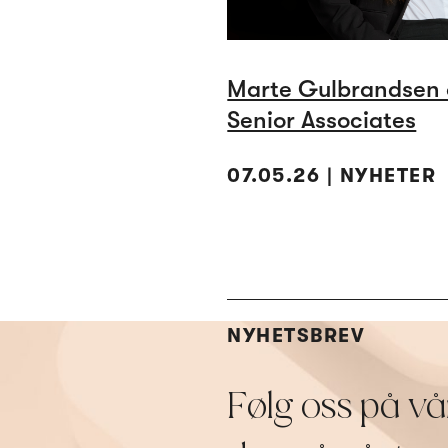
Marte Gulbrandsen o
Senior Associates
07.05.26 | NYHETER
NYHETSBREV
Følg oss på vå