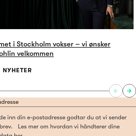
et i Stockholm vokser – vi ønsker
ohlin velkommen
 | NYHETER
de inn din e-postadresse godtar du at vi sender
brev. Les mer om hvordan vi håndterer dine
data her.