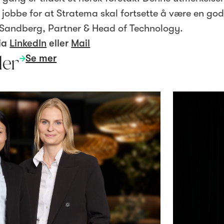
 jobbe for at Stratema skal fortsette å være en go
 Sandberg, Partner & Head of Technology.
ia
LinkedIn
eller
Mail
Se mer
ler