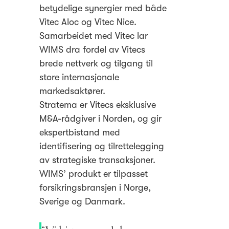
betydelige synergier med både
Vitec Aloc og Vitec Nice.
Samarbeidet med Vitec lar
WIMS dra fordel av Vitecs
brede nettverk og tilgang til
store internasjonale
markedsaktører.
Stratema er Vitecs eksklusive
M&A-rådgiver i Norden, og gir
ekspertbistand med
identifisering og tilrettelegging
av strategiske transaksjoner.
WIMS’ produkt er tilpasset
forsikringsbransjen i Norge,
Sverige og Danmark.