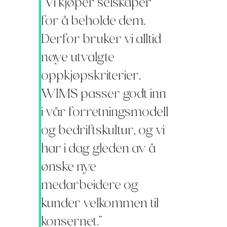
“Vi kjøper selskaper
for å beholde dem.
Derfor bruker vi alltid
nøye utvalgte
oppkjøpskriterier.
WIMS passer godt inn
i vår forretningsmodell
og bedriftskultur, og vi
har i dag gleden av å
ønske nye
medarbeidere og
kunder velkommen til
konsernet.”