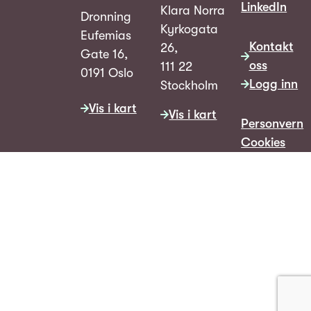
LinkedIn
Klara Norra
Dronning
Kyrkogata
Eufemias
Kontakt
26,
Gate 16,
oss
111 22
0191 Oslo
Logg inn
Stockholm
Vis i kart
Vis i kart
Personvern
Cookies