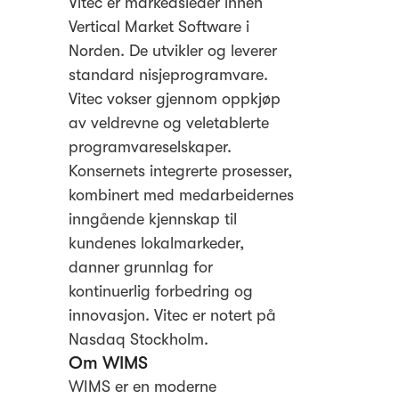
Vitec er markedsleder innen
Vertical Market Software i
Norden. De utvikler og leverer
standard nisjeprogramvare.
Vitec vokser gjennom oppkjøp
av veldrevne og veletablerte
programvareselskaper.
Konsernets integrerte prosesser,
kombinert med medarbeidernes
inngående kjennskap til
kundenes lokalmarkeder,
danner grunnlag for
kontinuerlig forbedring og
innovasjon. Vitec er notert på
Nasdaq Stockholm.
Om WIMS
WIMS er en moderne