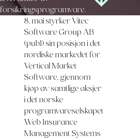
forsikringsprogramvare.
8. mai styrker Vitec
Software Group AB
(publ) sin posisjon i det
nordiske markedet for
Vertical Market
Software, gjennom
kjøp av samtlige aksjer
i det norske
programvareselskapet
Web Insurance
Management Systems