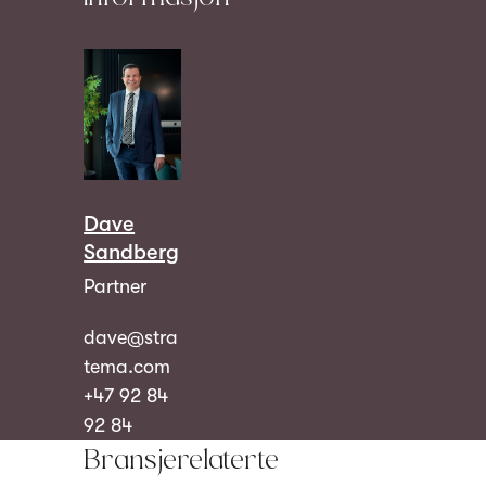
Dave
Sandberg
Partner
dave@stra
tema.com
+47 92 84
92 84
Bransjerelaterte