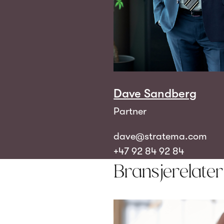
Dave Sandberg
Partner
dave@stratema.com
+47 92 84 92 84
Bransjerelate