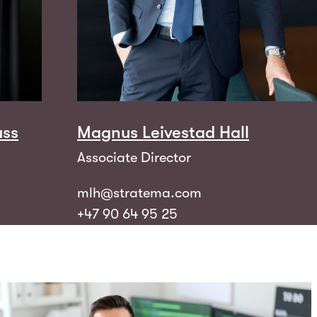
uss
Magnus Leivestad Hall
Associate Director
mlh@stratema.com
+47 90 64 95 25