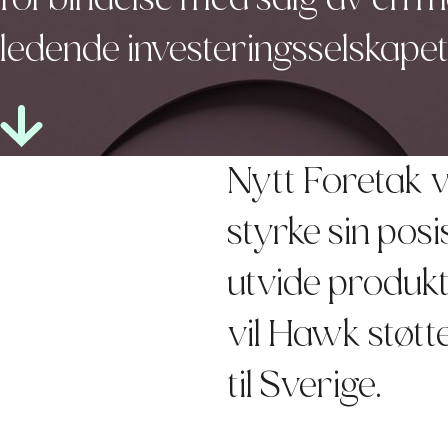
ledende investeringsselskapet
Nytt Foretak v
styrke sin pos
utvide produkt
vil Hawk støtt
til Sverige.