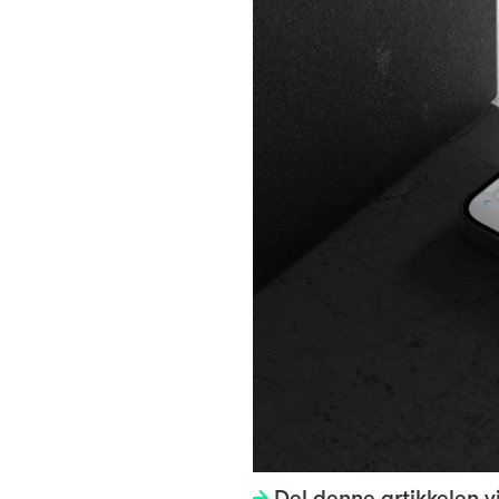
Del denne artikkelen v