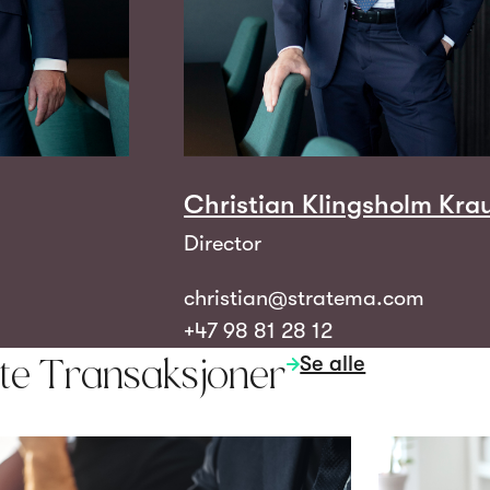
Christian Klingsholm Kra
Director
christian@stratema.com
+47 98 81 28 12
Se alle
rte Transaksjoner