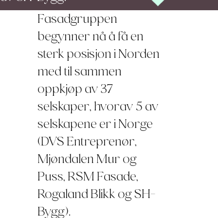
Fasadgruppen
begynner nå å få en
sterk posisjon i Norden
med til sammen
oppkjøp av 37
selskaper, hvorav 5 av
selskapene er i Norge
(DVS Entreprenør,
Mjøndalen Mur og
Puss, RSM Fasade,
Rogaland Blikk og SH-
Bygg).