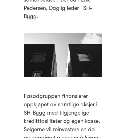
Pedersen, Daglig leder i SH-
Bygg.
Fasadgruppen finansierer
oppkjøpet av samtlige aksjer i
SH-Bygg med tilgjengelige
kredittfasiliteter og egen kasse.
Selgerne vil reinvestere en del
av oppgjøret gjennom å kjøpe