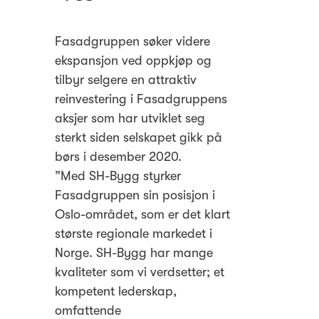
Fasadgruppen søker videre
ekspansjon ved oppkjøp og
tilbyr selgere en attraktiv
reinvestering i Fasadgruppens
aksjer som har utviklet seg
sterkt siden selskapet gikk på
børs i desember 2020.
”Med SH-Bygg styrker
Fasadgruppen sin posisjon i
Oslo-området, som er det klart
største regionale markedet i
Norge. SH-Bygg har mange
kvaliteter som vi verdsetter; et
kompetent lederskap,
omfattende