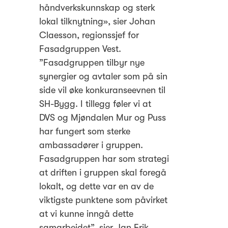
håndverkskunnskap og sterk
lokal tilknytning», sier Johan
Claesson, regionssjef for
Fasadgruppen Vest.
”Fasadgruppen tilbyr nye
synergier og avtaler som på sin
side vil øke konkuranseevnen til
SH-Bygg. I tillegg føler vi at
DVS og Mjøndalen Mur og Puss
har fungert som sterke
ambassadører i gruppen.
Fasadgruppen har som strategi
at driften i gruppen skal foregå
lokalt, og dette var en av de
viktigste punktene som påvirket
at vi kunne inngå dette
samarbeidet”, sier Jan Erik