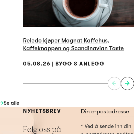
Reledo kjøper Magnat Kaffehus,
Kaffeknappen og Scandinavian Taste
05.08.26 | BYGG & ANLEGG
Se alle
Section
NYHETSBREV
* Ved å sende inn din
Følg oss på