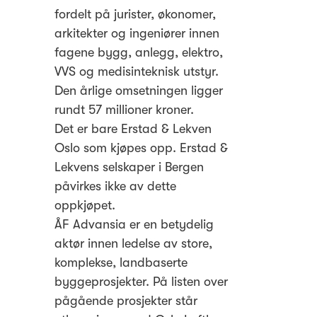
fordelt på jurister, økonomer,
arkitekter og ingeniører innen
fagene bygg, anlegg, elektro,
VVS og medisinteknisk utstyr.
Den årlige omsetningen ligger
rundt 57 millioner kroner.
Det er bare Erstad & Lekven
Oslo som kjøpes opp. Erstad &
Lekvens selskaper i Bergen
påvirkes ikke av dette
oppkjøpet.
ÅF Advansia er en betydelig
aktør innen ledelse av store,
komplekse, landbaserte
byggeprosjekter. På listen over
pågående prosjekter står