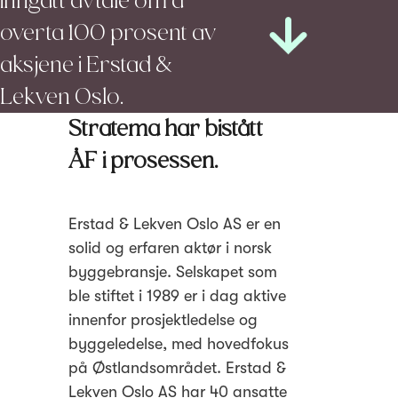
inngått avtale om å
overta 100 prosent av
aksjene i Erstad &
Lekven Oslo.
Stratema har bistått
ÅF i prosessen.
Erstad & Lekven Oslo AS er en
solid og erfaren aktør i norsk
byggebransje. Selskapet som
ble stiftet i 1989 er i dag aktive
innenfor prosjektledelse og
byggeledelse, med hovedfokus
på Østlandsområdet. Erstad &
Lekven Oslo AS har 40 ansatte