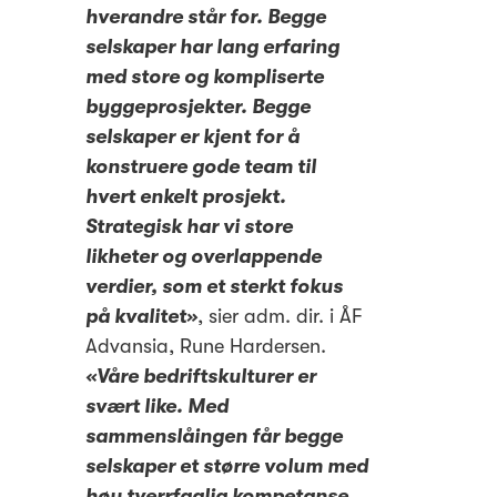
hverandre står for. Begge
selskaper har lang erfaring
med store og kompliserte
byggeprosjekter. Begge
selskaper er kjent for å
konstruere gode team til
hvert enkelt prosjekt.
Strategisk har vi store
likheter og overlappende
verdier, som et sterkt fokus
på kvalitet»
, sier adm. dir. i ÅF
Advansia, Rune Hardersen.
«Våre bedriftskulturer er
svært like. Med
sammenslåingen får begge
selskaper et større volum med
høy tverrfaglig kompetanse.