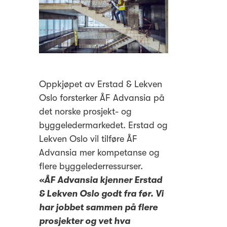
Oppkjøpet av Erstad & Lekven
Oslo forsterker ÅF Advansia på
det norske prosjekt- og
byggeledermarkedet. Erstad og
Lekven Oslo vil tilføre ÅF
Advansia mer kompetanse og
flere byggelederressurser.
«ÅF Advansia kjenner Erstad
& Lekven Oslo godt fra før. Vi
har jobbet sammen på flere
prosjekter og vet hva