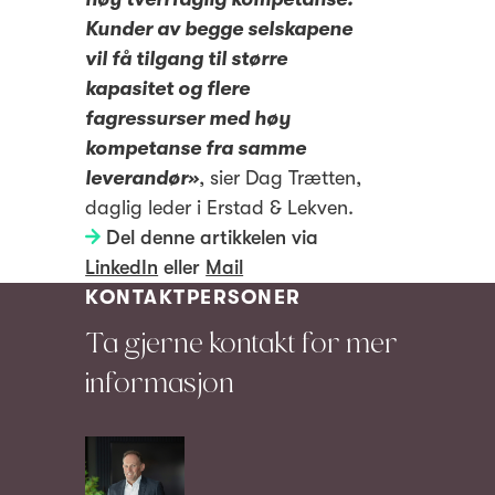
Kunder av begge selskapene
vil få tilgang til større
kapasitet og flere
fagressurser med høy
kompetanse fra samme
leverandør»
, sier Dag Trætten,
daglig leder i Erstad & Lekven.
Del denne artikkelen via
LinkedIn
eller
Mail
KONTAKTPERSONER
Ta gjerne kontakt for mer
informasjon