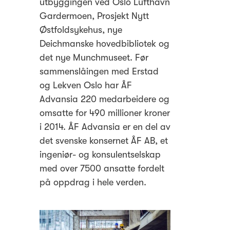
utbyggingen ved Oslo Lufthavn
Gardermoen, Prosjekt Nytt
Østfoldsykehus, nye
Deichmanske hovedbibliotek og
det nye Munchmuseet. Før
sammenslåingen med Erstad
og Lekven Oslo har ÅF
Advansia 220 medarbeidere og
omsatte for 490 millioner kroner
i 2014. ÅF Advansia er en del av
det svenske konsernet ÅF AB, et
ingeniør- og konsulentselskap
med over 7500 ansatte fordelt
på oppdrag i hele verden.