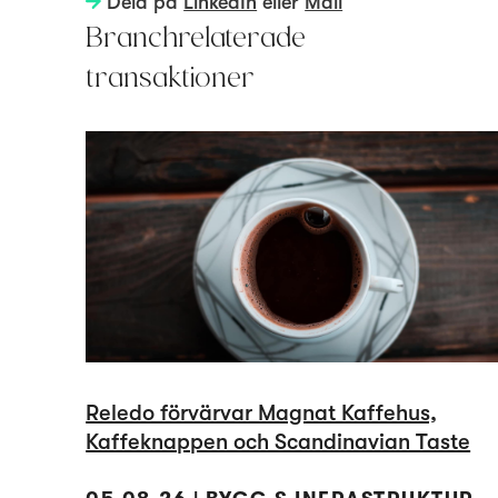
Dela på
LinkedIn
eller
Mail
Branchrelaterade
transaktioner
Reledo förvärvar Magnat Kaffehus,
Kaffeknappen och Scandinavian Taste