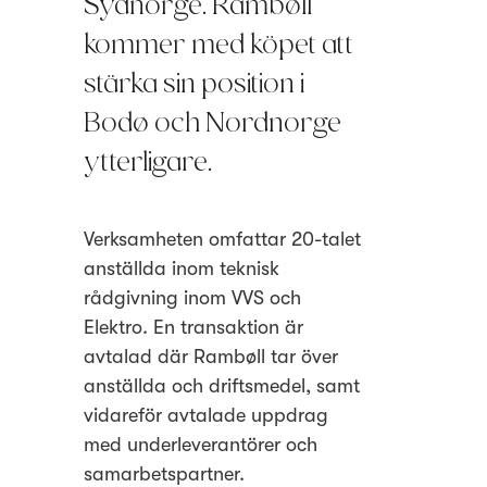
Sydnorge. Rambøll
kommer med köpet att
stärka sin position i
Bodø och Nordnorge
ytterligare.
Verksamheten omfattar 20-talet
anställda inom teknisk
rådgivning inom VVS och
Elektro. En transaktion är
avtalad där Rambøll tar över
anställda och driftsmedel, samt
vidareför avtalade uppdrag
med underleverantörer och
samarbetspartner.