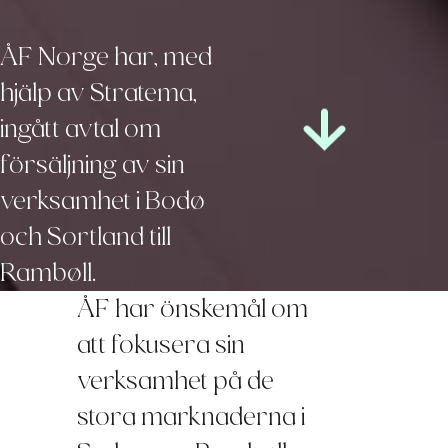
ÅF Norge har, med
hjälp av Stratema,
ingått avtal om
försäljning av sin
verksamhet i Bodø
och Sortland till
Rambøll.
ÅF har önskemål om
att fokusera sin
verksamhet på de
stora marknaderna i