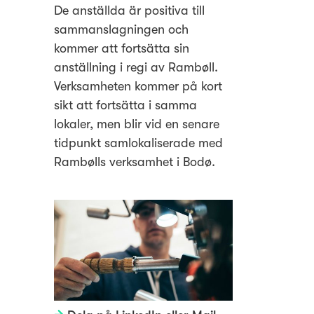
De anställda är positiva till
sammanslagningen och
kommer att fortsätta sin
anställning i regi av Rambøll.
Verksamheten kommer på kort
sikt att fortsätta i samma
lokaler, men blir vid en senare
tidpunkt samlokaliserade med
Rambølls verksamhet i Bodø.