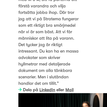
förstå varandra och vilja
fortsätta jobba ihop. Där tror
jag att vi på Stratema fungerar
som ett riktigt bra smörjmedel
när vi är som bäst. Att vi får
människor att lita på varann.
Det tycker jag är riktigt
intressant. Du kan ha en massa
advokater som skriver
hyllmetrar med detaljerade
dokument om alla tänkbara
scenarier. Men i slutändan
handlar det om tillit.”
Dela på
LinkedIn
eller
Mail