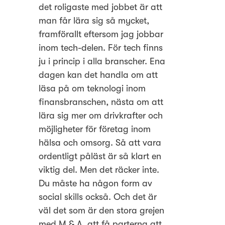
det roligaste med jobbet är att
man får lära sig så mycket,
framförallt eftersom jag jobbar
inom tech-delen. För tech finns
ju i princip i alla branscher. Ena
dagen kan det handla om att
läsa på om teknologi inom
finansbranschen, nästa om att
lära sig mer om drivkrafter och
möjligheter för företag inom
hälsa och omsorg. Så att vara
ordentligt påläst är så klart en
viktig del. Men det räcker inte.
Du måste ha någon form av
social skills också. Och det är
väl det som är den stora grejen
med M & A, att få parterna att