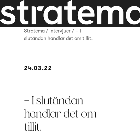
Stratema
/
Intervjuer
/
– I
slutändan handlar det om tillit.
24.03.22
– I slutändan
handlar det om
tillit.