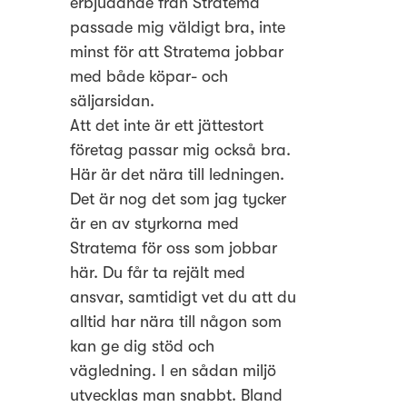
erbjudande från Stratema
passade mig väldigt bra, inte
minst för att Stratema jobbar
med både köpar- och
säljarsidan.
Att det inte är ett jättestort
företag passar mig också bra.
Här är det nära till ledningen.
Det är nog det som jag tycker
är en av styrkorna med
Stratema för oss som jobbar
här. Du får ta rejält med
ansvar, samtidigt vet du att du
alltid har nära till någon som
kan ge dig stöd och
vägledning. I en sådan miljö
utvecklas man snabbt. Bland