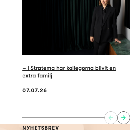
– I Stratema har kollegorna blivit en
extra familj
07.07.26
NYHETSBREV