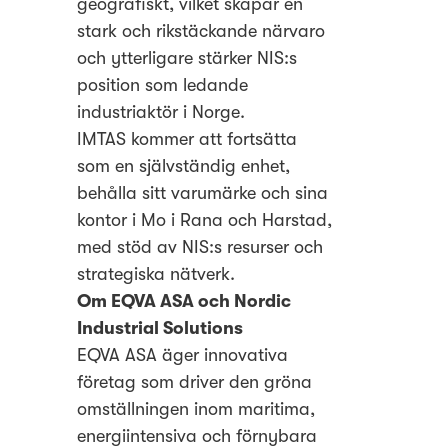
geografiskt, vilket skapar en
stark och rikstäckande närvaro
och ytterligare stärker NIS:s
position som ledande
industriaktör i Norge.
IMTAS kommer att fortsätta
som en självständig enhet,
behålla sitt varumärke och sina
kontor i Mo i Rana och Harstad,
med stöd av NIS:s resurser och
strategiska nätverk.
Om EQVA ASA och Nordic
Industrial Solutions
EQVA ASA äger innovativa
företag som driver den gröna
omställningen inom maritima,
energiintensiva och förnybara