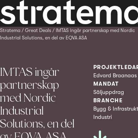
Stratema
/
Great Deals
/
IMTAS ingår partnerskap med Nordic
Industrial Solutions, en del av EQVA ASA
PROJEKTLEDA
IMTAS ingår
Edvard Braanaas
partnerskap
MANDAT
Säljuppdrag
med Nordic
BRANCHE
Industrial
Bygg & Infrastruk
Industri
Solutions, en del
av EQVA ASA