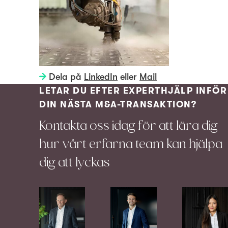
Dela på
LinkedIn
eller
Mail
LETAR DU EFTER EXPERTHJÄLP INFÖR
DIN NÄSTA M&A-TRANSAKTION?
Kontakta oss idag för att lära dig
hur vårt erfarna team kan hjälpa
dig att lyckas