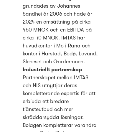
grundades av Johannes
Sandhei år 2006 och hade år
2024 en omsättning på cirka
450 MNOK och en EBITDA på
cirka 40 MNOK. IMTAS har
huvudkontor i Mo i Rana och
kontor i Harstad, Bodø, Lovund,
Sleneset och Gardermoen.
Industriellt partnerskap
Partnerskapet mellan IMTAS
och NIS utnyttjar deras
kompletterande expertis för att
erbjuda ett bredare
tjänsteutbud och mer
skräddarsydda lösningar.
Bolagen kompletterar varandra