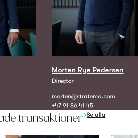
Morten Rye Pedersen
Director
morten@stratema.com
+47 91 86 41 45
Se alla
ade transaktioner