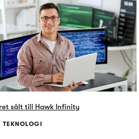
et sålt till Hawk Infinity
 | TEKNOLOGI