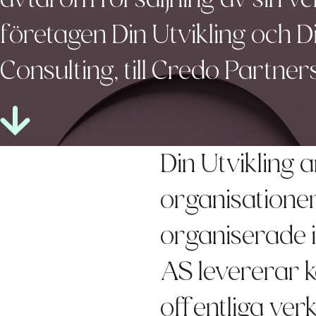
företagen Din Utvikling och Di
Consulting, till Credo Partners
Din Utvikling
organisatione
organiserade i
AS levererar k
offentliga ver