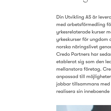
Din Utvikling AS är lever
med arbetsförmedling för
yrkesrelaterade kurser m
yrkeskurser för ungdom oc
norska näringslivet geno
Credo Partners har seda
etablerat sig som den l
mellanstora företag. Cre
anpassad till möjlighete
jobbar tillsammans med 
realisera sin inneboende 