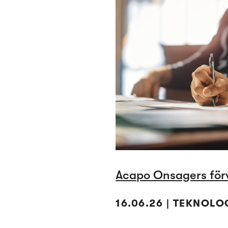
Acapo Onsagers för
16.06.26 | TEKNOLO