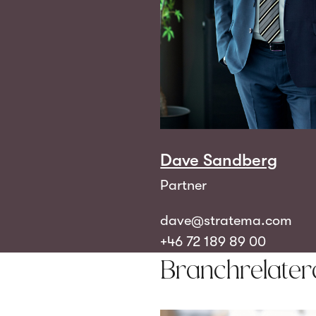
Dave Sandberg
Partner
dave@stratema.com
+46 72 189 89 00
Branchrelater