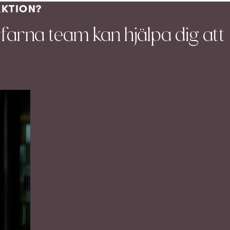
AKTION?
rfarna team kan hjälpa dig att