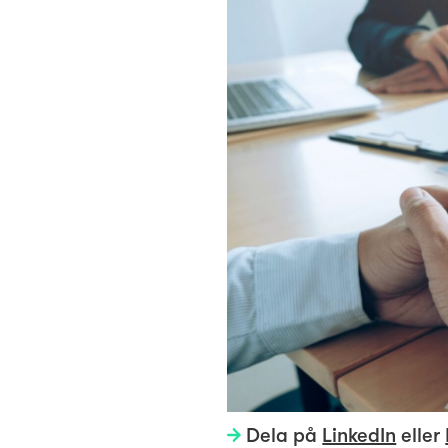
Dela på
LinkedIn
eller