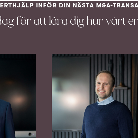
PERTHJÄLP INFÖR DIN NÄSTA M&A-TRANS
dag för att lära dig hur vårt e