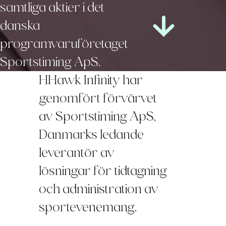
samtliga aktier i det
danska
programvaruföretaget
Sportstiming ApS.
HHawk Infinity har
genomfört förvärvet
av Sportstiming ApS,
Danmarks ledande
leverantör av
lösningar för tidtagning
och administration av
sportevenemang.