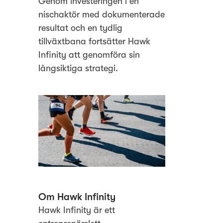
Genom investeringen i en
nischaktör med dokumenterade
resultat och en tydlig
tillväxtbana fortsätter Hawk
Infinity att genomföra sin
långsiktiga strategi.
Om Hawk Infinity
Hawk Infinity är ett