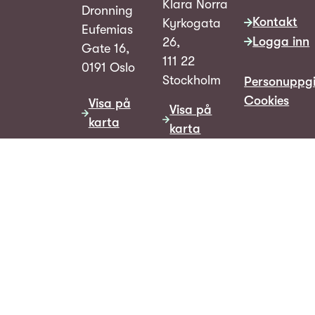
Klara Norra
Dronning
Kontakt
Kyrkogata
Eufemias
Logga inn
26,
Gate 16,
111 22
0191 Oslo
Stockholm
Personuppgi
Cookies
Visa på
Visa på
karta
karta