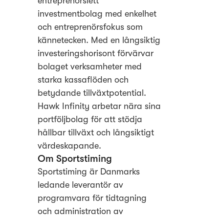
entreprenörslett
investmentbolag med enkelhet
och entreprenörsfokus som
kännetecken. Med en långsiktig
investeringshorisont förvärvar
bolaget verksamheter med
starka kassaflöden och
betydande tillväxtpotential.
Hawk Infinity arbetar nära sina
portföljbolag för att stödja
hållbar tillväxt och långsiktigt
värdeskapande.
Om Sportstiming
Sportstiming är Danmarks
ledande leverantör av
programvara för tidtagning
och administration av