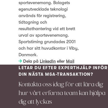
sportevenemang. Bolagets
egenutvecklade teknologi
används för registrering,
tidtagning och
resultathantering vid ett brett
urval av sportevenemang.
Sportstiming grundades 2001
och har sitt huvudkontor i Viby,
Danmark.
Dela på
LinkedIn
eller
Mail
LETAR DU EFTER EXPERTHJÄLP INFÖR
DIN NÄSTA M&A-TRANSAKTION?
Kontakta oss idag för att lära dig
hur vårt erfarna team kan hjälpa
dig att lyckas