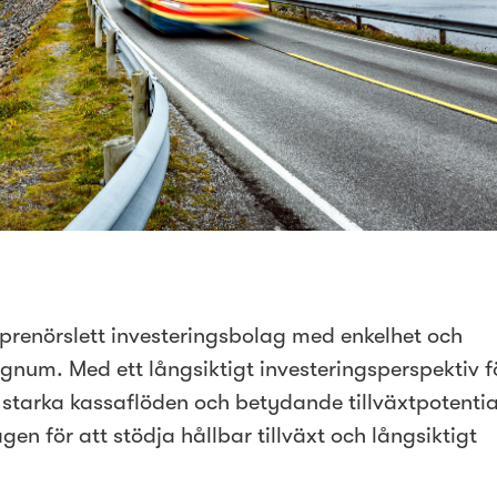
reprenörslett investeringsbolag med enkelhet och
gnum. Med ett långsiktigt investeringsperspektiv 
starka kassaflöden och betydande tillväxtpotentia
gen för att stödja hållbar tillväxt och långsiktigt