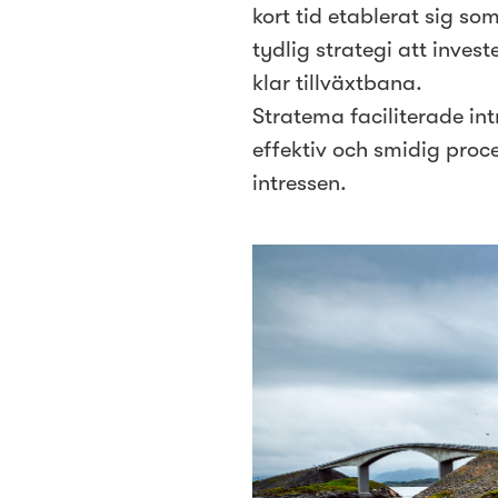
kort tid etablerat sig 
tydlig strategi att inve
klar tillväxtbana.
Stratema faciliterade in
effektiv och smidig proc
intressen.