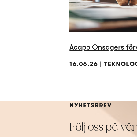
Acapo Onsagers för
16.06.26 | TEKNOLO
NYHETSBREV
Följ oss på vå