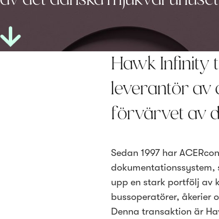
Hawk Infinity 
leverantör av
förvärvet av 
Sedan 1997 har ACERcon 
dokumentationssystem, 
upp en stark portfölj av
bussoperatörer, åkerier
Denna transaktion är Haw