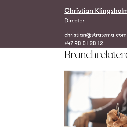
Christian Klingshol
Director
christian@stratema.com
+47 98 81 28 12
Branchrelater