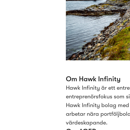
Om Hawk Infinity
Hawk Infinity är ett ent
entreprenörsfokus som si
Hawk Infinity bolag med 
arbetar nära portföljbola
värdeskapande.