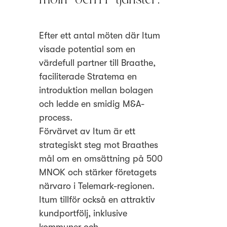
Efter ett antal möten där Itum
visade potential som en
värdefull partner till Braathe,
faciliterade Stratema en
introduktion mellan bolagen
och ledde en smidig M&A-
process.
Förvärvet av Itum är ett
strategiskt steg mot Braathes
mål om en omsättning på 500
MNOK och stärker företagets
närvaro i Telemark-regionen.
Itum tillför också en attraktiv
kundportfölj, inklusive