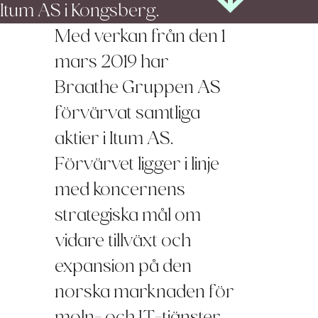
Itum AS i Kongsberg.
Med verkan från den 1
mars 2019 har
Braathe Gruppen AS
förvärvat samtliga
aktier i Itum AS.
Förvärvet ligger i linje
med koncernens
strategiska mål om
vidare tillväxt och
expansion på den
norska marknaden för
moln- och IT-tjänster.