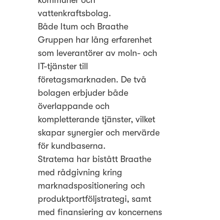
kommuner och
vattenkraftsbolag.
Både Itum och Braathe
Gruppen har lång erfarenhet
som leverantörer av moln- och
IT-tjänster till
företagsmarknaden. De två
bolagen erbjuder både
överlappande och
kompletterande tjänster, vilket
skapar synergier och mervärde
för kundbaserna.
Stratema har bistått Braathe
med rådgivning kring
marknadspositionering och
produktportföljstrategi, samt
med finansiering av koncernens