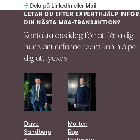
Dela på
LinkedIn
eller
Mail
LETAR DU EFTER EXPERTHJÄLP INFÖR
DIN NÄSTA M&A-TRANSAKTION?
Kontakta oss idag för att lära dig
hur vårt erfarna team kan hjälpa
dig att lyckas
Dave
Morten
Sandberg
Rye
Pedersen