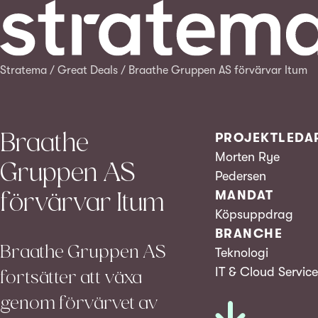
Stratema
/
Great Deals
/
Braathe Gruppen AS förvärvar Itum
Braathe
PROJEKTLEDA
Morten Rye
Gruppen AS
Pedersen
förvärvar Itum
MANDAT
Köpsuppdrag
BRANCHE
Braathe Gruppen AS
Teknologi
IT & Cloud Service
fortsätter att växa
genom förvärvet av