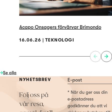
Acapo Onsagers förvärvar Brimondo
16.06.26 | TEKNOLOGI
Se alla
Section
NYHETSBREV
* När du ger oss din
Följ oss på
e-postadress
vår resa,
godkänner du att vi