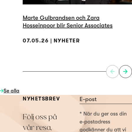
Marte Gulbrandsen och Zara
Hosseinpoor blir Senior Associates
07.05.26 | NYHETER
Se alla
Section
NYHETSBREV
* När du ger oss din
Följ oss på
e-postadress
vår resa,
godkänner du att vi